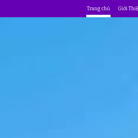
Trang chủ
Giới Thi
ip to main content
Skip to navigat